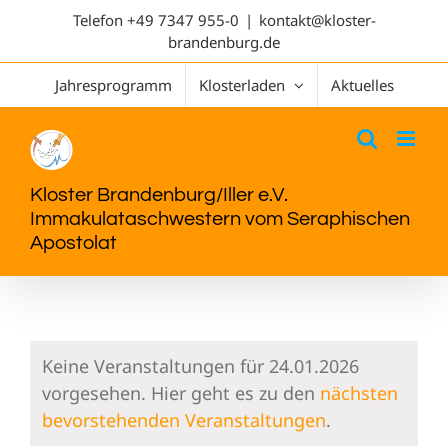
Telefon
+49 7347 955-0
|
kontakt@kloster-
brandenburg.de
Jahresprogramm
Klosterladen
Aktuelles
Kloster Brandenburg/Iller e.V.
Immakulataschwestern vom Seraphischen
Apostolat
Keine Veranstaltungen für 24.01.2026
vorgesehen. Hier geht es zu den
nächsten
Hinweis
bevorstehenden Veranstaltungen
.