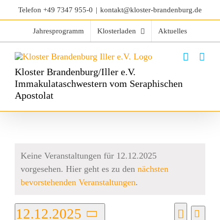
Telefon
+49 7347 955-0
|
kontakt@kloster-brandenburg.de
Jahresprogramm
Klosterladen
Aktuelles
Kloster Brandenburg/Iller e.V.
Immakulataschwestern vom Seraphischen
Apostolat
Keine Veranstaltungen für 12.12.2025
vorgesehen. Hier geht es zu den
nächsten
Hinweis
bevorstehenden Veranstaltungen
.
12.12.2025
Vera
Tag