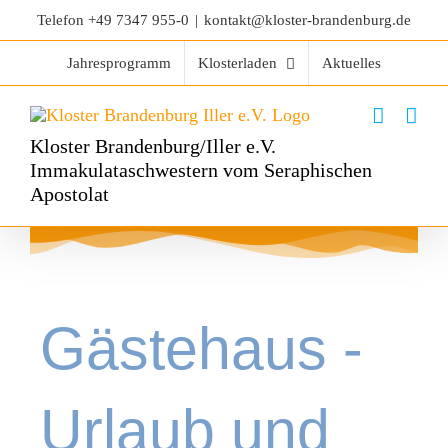
Telefon
+49 7347 955-0
|
kontakt@kloster-brandenburg.de
Jahresprogramm
Klosterladen
Aktuelles
Kloster Brandenburg/Iller e.V.
Immakulataschwestern vom Seraphischen
Apostolat
Gästehaus -
Urlaub und