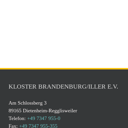
KLOSTER BRANDENBURG/ILLER E.V.
Am Schlossberg 3
89165 Dietenheim-Regglisweiler
Telefon:
+49 7347 955-0
Fax:
+49 7347 955-355