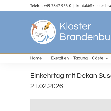
Telefon
+49 7347 955-0
|
kontakt@kloster-br
Home
Exerzitien – Tagung – Gäste
Einkehrtag mit Dekan Su
21.02.2026