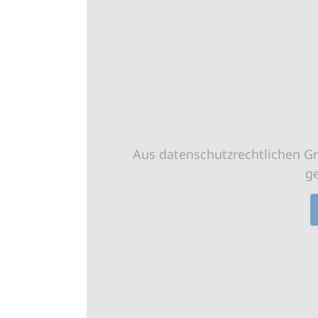
Aus datenschutzrechtlichen G
g