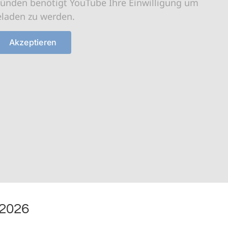
ründen benötigt YouTube Ihre Einwilligung um
eladen zu werden.
Akzeptieren
/2026