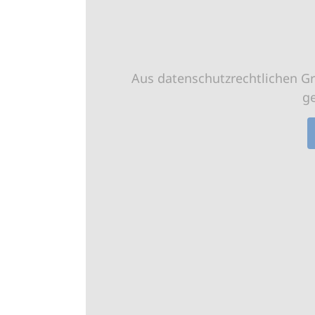
Aus datenschutzrechtlichen G
g