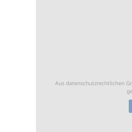
Aus datenschutzrechtlichen G
g