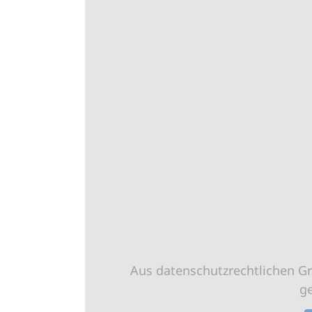
Aus datenschutzrechtlichen G
g