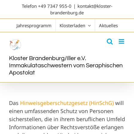
Telefon
+49 7347 955-0
|
kontakt@kloster-
brandenburg.de
Jahresprogramm
Klosterladen
Aktuelles
Kloster Brandenburg/Iller e.V.
Immakulataschwestern vom Seraphischen
Apostolat
Das
Hinweisgeberschutzgesetz (HinSchG)
will
einen umfassenden Schutz von Personen
sicherstellen, die in ihrem beruflichen Umfeld
Informationen über Rechtsverstöße erlangen