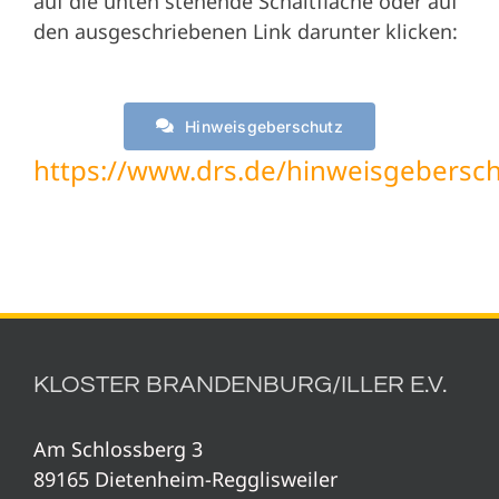
auf die unten stehende Schaltfläche oder auf
den ausgeschriebenen Link darunter klicken:
Hinweisgeberschutz
https://www.drs.de/hinweisgebersc
KLOSTER BRANDENBURG/ILLER E.V.
Am Schlossberg 3
89165 Dietenheim-Regglisweiler