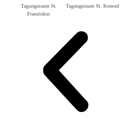
Tagungsraum St.
Tagungsraum St. Konrad
Tagu
Franziskus