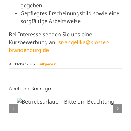
gegeben
Gepflegtes Erscheinungsbild sowie eine
sorgfältige Arbeitsweise
Bei Interesse senden Sie uns eine
Kurzbewerbung an:
sr-angelika@kloster-
brandenburg.de
8. Oktober 2025
|
Allgemein
Ähnliche Beiträge
Livestream zur Gedenkmesse von Pfr.
Werner Fimm