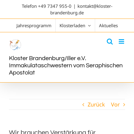
Telefon
+49 7347 955-0
|
kontakt@kloster-
brandenburg.de
Jahresprogramm
Klosterladen
Aktuelles
Kloster Brandenburg/Iller e.V.
Immakulataschwestern vom Seraphischen
Apostolat
Zurück
Vor
Wir brauchen Verstärkung für