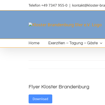
Telefon
+49 7347 955-0
|
kontakt@kloster-br
Home
Exerzitien – Tagung – Gäste
Flyer Kloster Brandenburg
Download