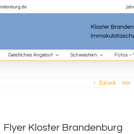
andenburg.de
Jah
Kloster Brandenb
Immakulataschw
Geistliches Angebot
Schwestern
Fotos – 
Zurück
Vor
Flyer Kloster Brandenburg