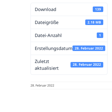
Download
139
Dateigröße
2.18 MB
Datei-Anzahl
1
Erstellungsdatum
28. Februar 2022
Zuletzt
28. Februar 2022
aktualisiert
28. Februar 2022