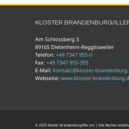
KLOSTER BRANDENBURG/ILLER 
Am Schlossberg 3
89165 Dietenheim-Regglisweiler
Telefon:
+49 7347 955-0
Fax:
+49 7347 955-355
E-Mail:
kontakt@kloster-brandenburg
Webseite:
www.kloster-brandenburg.
© 2025 Kloster Brandenburg/Iller e.V. | Alle Rechte vorb