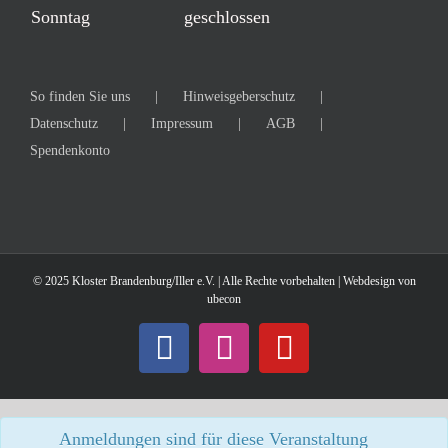
Sonntag
geschlossen
So finden Sie uns
Hinweisgeberschutz
Datenschutz
Impressum
AGB
Spendenkonto
© 2025 Kloster Brandenburg/Iller e.V. | Alle Rechte vorbehalten | Webdesign von
ubecon
Anmeldungen sind für diese Veranstaltung