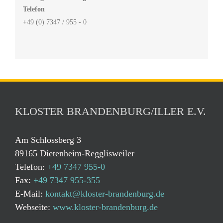
Telefon
+49 (0) 7347 / 955 - 0
KLOSTER BRANDENBURG/ILLER E.V.
Am Schlossberg 3
89165 Dietenheim-Regglisweiler
Telefon:
+49 7347 955-0
Fax:
+49 7347 955-355
E-Mail:
kontakt@kloster-brandenburg.de
Webseite:
www.kloster-brandenburg.de