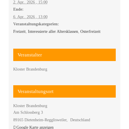
2. Apr.. 2026 , 15:00
Ende:
6. Apr.. 2026 , 13:00
Veranstaltungskategorien:
Freizeit
,
Interessierte aller Altersklassen
,
Osterfreizeit
Veranstalter
Kloster Brandenburg
Veranstaltungsort
Kloster Brandenburg
Am Schlossberg 3
89165 Dietenheim-Regglisweiler
,
Deutschland
Google Karte anzeigen