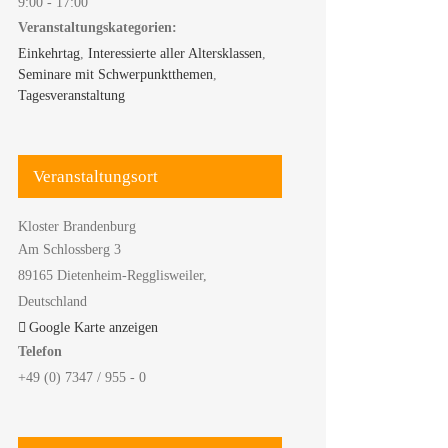
9:00 - 17:00
Veranstaltungskategorien:
Einkehrtag
,
Interessierte aller Altersklassen
,
Seminare mit Schwerpunktthemen
,
Tagesveranstaltung
Veranstaltungsort
Kloster Brandenburg
Am Schlossberg 3
89165 Dietenheim-Regglisweiler
,
Deutschland
Google Karte anzeigen
Telefon
+49 (0) 7347 / 955 - 0