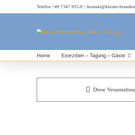
Telefon
+49 7347 955-0
|
kontakt@kloster-branden
Home
Exerzitien – Tagung – Gäste
Diese Veranstaltung