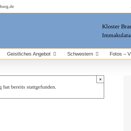
burg.de
Kloster Bran
Immakulata
Geistliches Angebot
Schwestern
Fotos – V
×
 hat bereits stattgefunden.