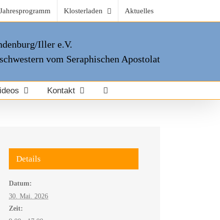
Jahresprogramm
Klosterladen
Aktuelles
denburg/Iller e.V.
schwestern vom Seraphischen Apostolat
ideos
Kontakt
Details
Datum:
30. Mai. 2026
Zeit: