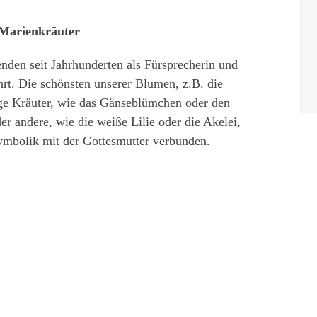
 Marienkräuter
nden seit Jahrhunderten als Fürsprecherin und
hrt. Die schönsten unserer Blumen, z.B. die
ige Kräuter, wie das Gänseblümchen oder den
r andere, wie die weiße Lilie oder die Akelei,
ymbolik mit der Gottesmutter verbunden.