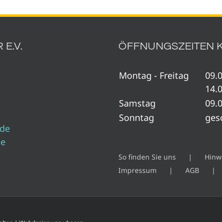
E.V.
ÖFFNUNGSZEITEN 
Montag - Freitag
09.0
14.0
Samstag
09.0
Sonntag
ges
.de
de
So finden Sie uns
Hinw
Impressum
AGB