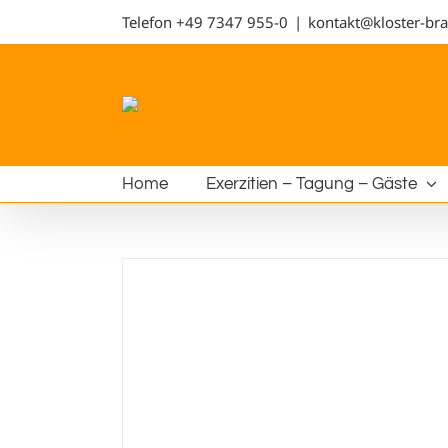
Telefon
+49 7347 955-0
|
kontakt@kloster-br
Home
Exerzitien – Tagung – Gäste
ur Heiligen