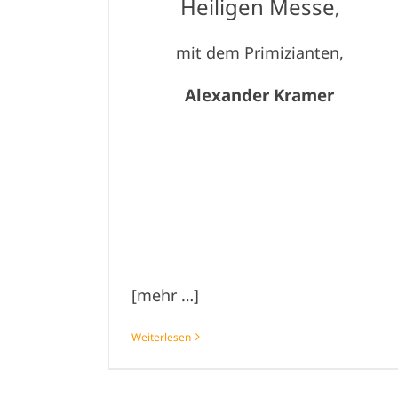
Heiligen Messe
,
mit dem Primizianten,
Alexander Kramer
[mehr …]
Weiterlesen