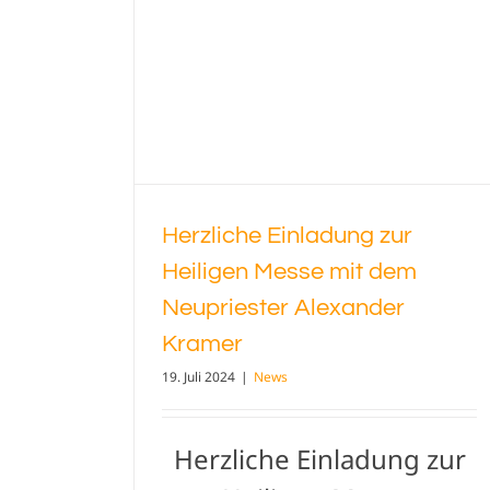
priester
amer
Herzliche Einladung zur
Heiligen Messe mit dem
Neupriester Alexander
Kramer
19. Juli 2024
|
News
Herzliche Einladung zur