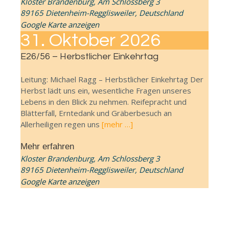
Kloster Brandenburg,
Am Schlossberg 3
89165 Dietenheim-Regglisweiler
,
Deutschland
Google Karte anzeigen
31.
Oktober
2026
E26/56 – Herbstlicher Einkehrtag
Leitung: Michael Ragg – Herbstlicher Einkehrtag Der
Herbst lädt uns ein, wesentliche Fragen unseres
Lebens in den Blick zu nehmen. Reifepracht und
Blätterfall, Erntedank und Gräberbesuch an
Allerheiligen regen uns
[mehr …]
Mehr erfahren
Kloster Brandenburg,
Am Schlossberg 3
89165 Dietenheim-Regglisweiler
,
Deutschland
Google Karte anzeigen