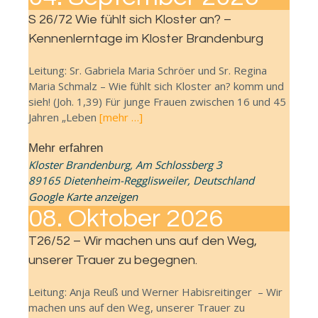
S 26/72 Wie fühlt sich Kloster an? –
Kennenlerntage im Kloster Brandenburg
Leitung: Sr. Gabriela Maria Schröer und Sr. Regina
Maria Schmalz – Wie fühlt sich Kloster an? komm und
sieh! (Joh. 1,39) Für junge Frauen zwischen 16 und 45
Jahren „Leben
[mehr …]
Mehr erfahren
Kloster Brandenburg,
Am Schlossberg 3
89165 Dietenheim-Regglisweiler
,
Deutschland
Google Karte anzeigen
08.
Oktober
2026
T26/52 – Wir machen uns auf den Weg,
unserer Trauer zu begegnen.
Leitung: Anja Reuß und Werner Habisreitinger – Wir
machen uns auf den Weg, unserer Trauer zu