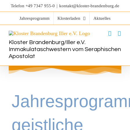
Telefon
+49 7347 955-0
|
kontakt@kloster-brandenburg.de
Jahresprogramm
Klosterladen
Aktuelles
Kloster Brandenburg/Iller e.V.
Immakulataschwestern vom Seraphischen
Apostolat
Jahresprogra
geistliche